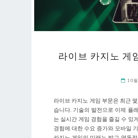
라이브 카지노 게임
10월
라이브 카지노 게임 부문은 최근 몇
습니다. 기술의 발전으로 이제 플
는 실시간 게임 경험을 즐길 수 있
경험에 대한 수요 증가와 모바일 
카지노 게임의 미래는 밝고 역동적