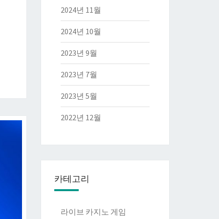
2024년 11월
2024년 10월
2023년 9월
2023년 7월
2023년 5월
2022년 12월
카테고리
라이브 카지노 게임