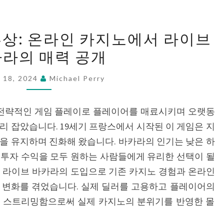
라
상: 온라인 카지노에서 라이브
이
라의 매력 공개
브
바
 18, 2024
Michael Perry
카
라
전략적인 게임 플레이로 플레이어를 매료시키며 오랫동
의
리 잡았습니다. 19세기 프랑스에서 시작된 이 게임은 지
부
을 유지하며 진화해 왔습니다. 바카라의 인기는 낮은 하
상
 투자 수익을 모두 원하는 사람들에게 유리한 선택이 될
:
는 라이브 바카라의 도입으로 기존 카지노 경험과 온라인
온
 변화를 겪었습니다. 실제 딜러를 고용하고 플레이어의
라
를 스트리밍함으로써 실제 카지노의 분위기를 반영한 몰
인
카