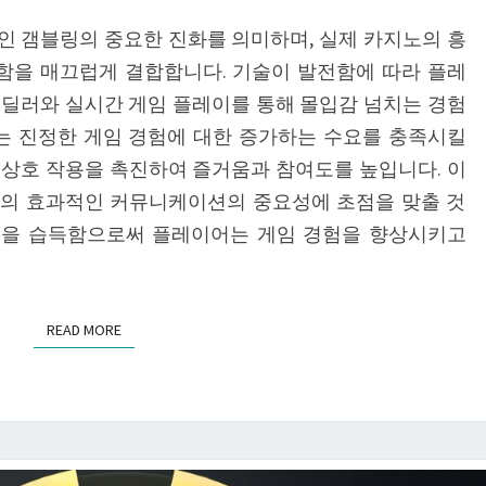
노
인 갬블링의 중요한 진화를 의미하며, 실제 카지노의 흥
게
함을 매끄럽게 결합합니다. 기술이 발전함에 따라 플레
임
 딜러와 실시간 게임 플레이를 통해 몰입감 넘치는 경험
에
화는 진정한 게임 경험에 대한 증가하는 수요를 충족시킬
서
 상호 작용을 촉진하여 즐거움과 참여도를 높입니다. 이
상
와의 효과적인 커뮤니케이션의 중요성에 초점을 맞출 것
호
술을 습득함으로써 플레이어는 게임 경험을 향상시키고
작
용
의
READ MORE
READ MORE
기
술
마
스
터