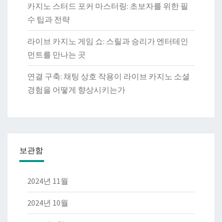
카지노 스터드 포커 마스터링: 초보자를 위한 필
수 팁과 전략
라이브 카지노 게임 쇼: 스릴과 승리가 엔터테인
먼트를 만나는 곳
연결 구축: 채팅 상호 작용이 라이브 카지노 소셜
경험을 어떻게 향상시키는가
보관함
2024년 11월
2024년 10월