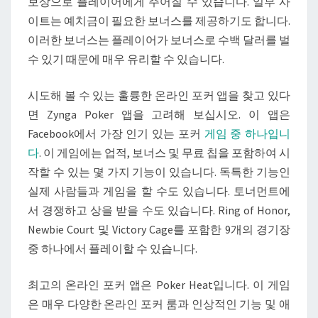
보상으로 플레이어에게 주어질 수 있습니다. 일부 사
이트는 예치금이 필요한 보너스를 제공하기도 합니다.
이러한 보너스는 플레이어가 보너스로 수백 달러를 벌
수 있기 때문에 매우 유리할 수 있습니다.
시도해 볼 수 있는 훌륭한 온라인 포커 앱을 찾고 있다
면 Zynga Poker 앱을 고려해 보십시오. 이 앱은
Facebook에서 가장 인기 있는 포커
게임 중 하나입니
다
. 이 게임에는 업적, 보너스 및 무료 칩을 포함하여 시
작할 수 있는 몇 가지 기능이 있습니다. 독특한 기능인
실제 사람들과 게임을 할 수도 있습니다. 토너먼트에
서 경쟁하고 상을 받을 수도 있습니다. Ring of Honor,
Newbie Court 및 Victory Cage를 포함한 9개의 경기장
중 하나에서 플레이할 수 있습니다.
최고의 온라인 포커 앱은 Poker Heat입니다. 이 게임
은 매우 다양한 온라인 포커 룸과 인상적인 기능 및 애