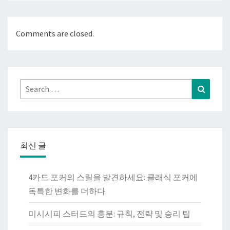
Comments are closed.
Search
Search
for:
최신 글
4카드 포커의 스릴을 발견하세요: 클래식 포커에
독특한 변화를 더하다
미시시피 스터드의 흥분: 규칙, 전략 및 승리 팁