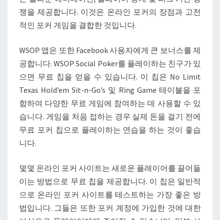
쟁을 제공합니다. 이것은 온라인 포커의 장점과 고전
적인 포커 게임을 결합한 것입니다.
WSOP 앱은 또한 Facebook 사용자에게 큰 보너스를 제
공합니다. WSOP Social Poker를 플레이하는 친구가 있
으면 무료 칩을 얻을 수 있습니다. 이 칩은 No Limit
Texas Hold’em Sit-n-Go’s 및 Ring Game 테이블을 포
함하여 다양한 무료 게임에 참여하는 데 사용할 수 있
습니다. 게임을 처음 접하는 경우 실제 돈을 걸기 전에
무료 포커 칩으로 플레이하는 연습을 하는 것이 좋습
니다.
몇몇 온라인 포커 사이트는 새로운 플레이어를 끌어들
이는 방법으로 무료 칩을 제공합니다. 이 칩은 일반적
으로 온라인 포커 사이트를 테스트하는 가장 좋은 방
법입니다. 그들은 또한 포커 계정에 가입한 것에 대한