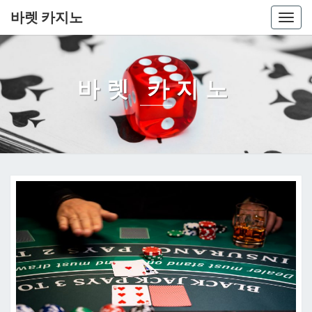
Skip
바렛 카지노
Togg
to
navig
content
바렛 카지노